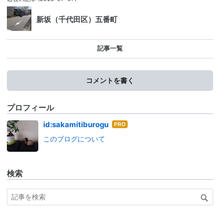
新坂（千代田区）五番町
記事一覧
コメントを書く
プロフィール
はて
id:sakamitiburogu
なブ
このブログについて
ログ
Pro
検索