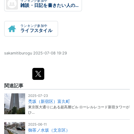
ランキング参加中
雑談・日記を書きたい人のグループ
ランキング参加中
ライフスタイル
sakamitiburogu
2025-07-08 19:29
関連記事
2025-07-23
禿坂（新宿区）富久町
東京医大通りにある超高層ビル ローレルレコード新宿タワーが
ひ…
2025-06-11
御茶ノ水坂（文京区）