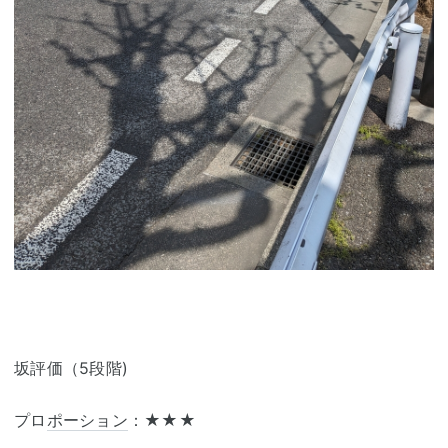
坂評価（5段階)
プロ
ポーション
：★★★