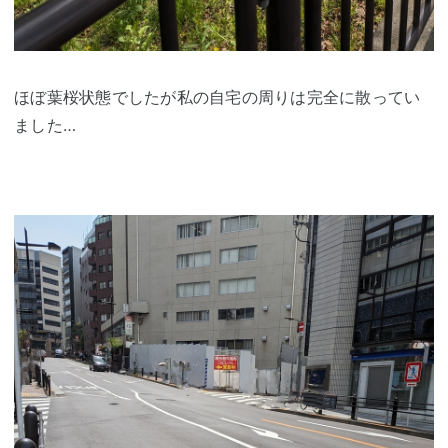
ほぼ葉桜状態でしたが私の自宅の周りは完全に散ってい
ました…